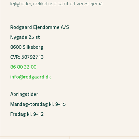
lejligheder, rækkehuse samt erhvervslejemål.
Rødgaard Ejendomme A/S
Nygade 25 st
8600 Silkeborg
CVR: 58792713
86 80 32 00
info@rodgaard.dk
Åbningstider
Mandag-torsdag kl. 9-15
Fredag kl. 9-12