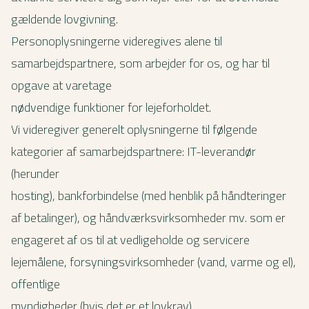
gældende lovgivning.
Personoplysningerne videregives alene til
samarbejdspartnere, som arbejder for os, og har til
opgave at varetage
nødvendige funktioner for lejeforholdet.
Vi videregiver generelt oplysningerne til følgende
kategorier af samarbejdspartnere: IT-leverandør
(herunder
hosting), bankforbindelse (med henblik på håndteringer
af betalinger), og håndværksvirksomheder mv. som er
engageret af os til at vedligeholde og servicere
lejemålene, forsyningsvirksomheder (vand, varme og el),
offentlige
myndigheder (hvis det er et lovkrav).