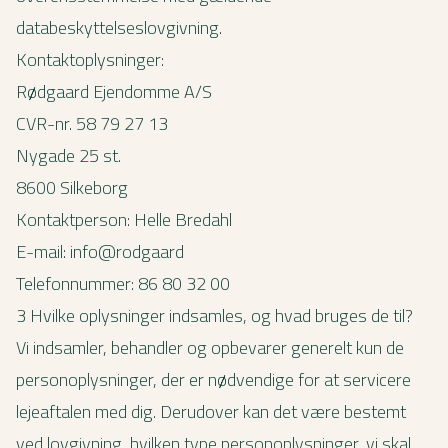
databeskyttelseslovgivning.
Kontaktoplysninger:
Rødgaard Ejendomme A/S
CVR-nr. 58 79 27 13
Nygade 25 st.
8600 Silkeborg
Kontaktperson: Helle Bredahl
E-mail: info@rodgaard
Telefonnummer: 86 80 32 00
3 Hvilke oplysninger indsamles, og hvad bruges de til?
Vi indsamler, behandler og opbevarer generelt kun de
personoplysninger, der er nødvendige for at servicere
lejeaftalen med dig. Derudover kan det være bestemt
ved lovgivning, hvilken type personoplysninger, vi skal