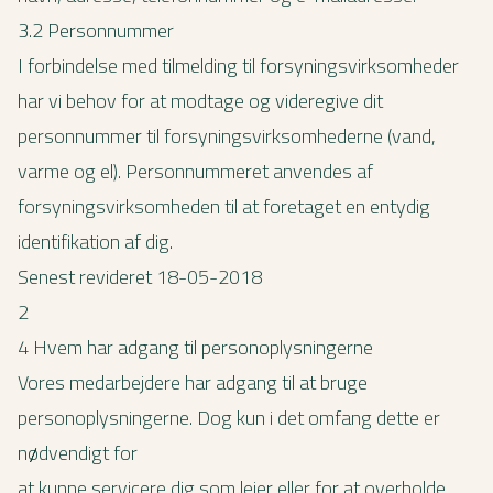
3.2 Personnummer
I forbindelse med tilmelding til forsyningsvirksomheder
har vi behov for at modtage og videregive dit
personnummer til forsyningsvirksomhederne (vand,
varme og el). Personnummeret anvendes af
forsyningsvirksomheden til at foretaget en entydig
identifikation af dig.
Senest revideret 18-05-2018
2
4 Hvem har adgang til personoplysningerne
Vores medarbejdere har adgang til at bruge
personoplysningerne. Dog kun i det omfang dette er
nødvendigt for
at kunne servicere dig som lejer eller for at overholde